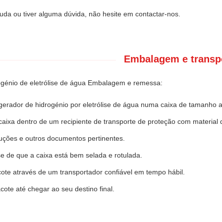
juda ou tiver alguma dúvida, não hesite em contactar-nos.
Embalagem e transp
ogénio de eletrólise de água Embalagem e remessa:
gerador de hidrogénio por eletrólise de água numa caixa de tamanho
caixa dentro de um recipiente de transporte de proteção com material
truções e outros documentos pertinentes.
se de que a caixa está bem selada e rotulada.
ote através de um transportador confiável em tempo hábil.
cote até chegar ao seu destino final.