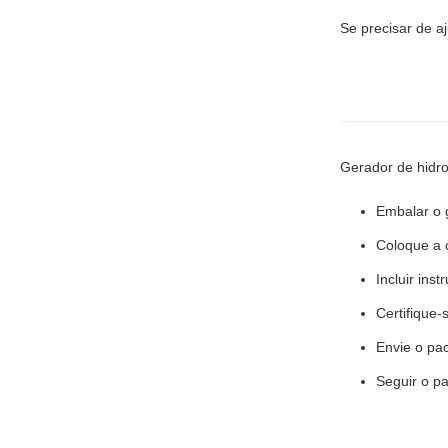
Se precisar de a
Gerador de hidr
Embalar o 
Coloque a 
Incluir ins
Certifique-
Envie o pac
Seguir o pa