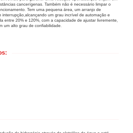
bstâncias cancerígenas. Também não é necessário limpar o
 funcionamento. Tem uma pequena área, um arranjo de
 interrupção,alcançando um grau incrível de automação e
tada entre 20% e 120%, com a capacidade de ajustar livremente,
um alto grau de confiabilidade.
os: