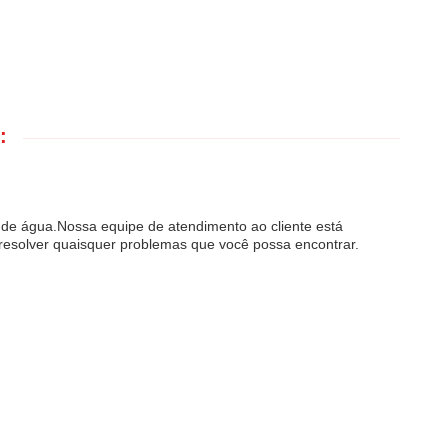
:
e de água.Nossa equipe de atendimento ao cliente está
 resolver quaisquer problemas que você possa encontrar.