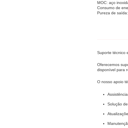
MOC: aço inoxid
Consumo de ener
Pureza de saída
Suporte técnico 
Oferecemos supor
disponível para 
O nosso apoio téc
Assistência
Solução de
Atualizaçõe
Manutenção