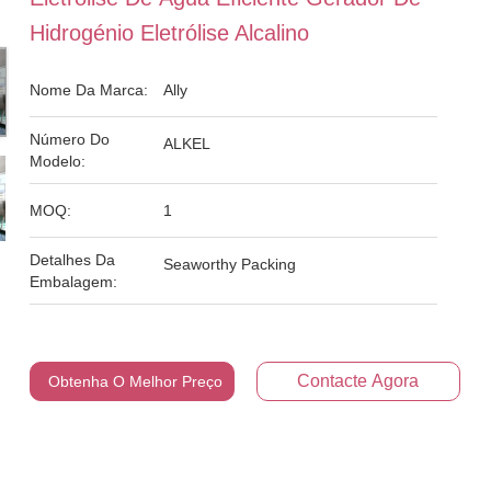
Hidrogénio Eletrólise Alcalino
Nome Da Marca:
Ally
Número Do
ALKEL
Modelo:
MOQ:
1
Detalhes Da
Seaworthy Packing
Embalagem:
Contacte Agora
Obtenha O Melhor Preço