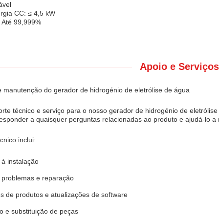
ável
gia CC: ≤ 4,5 kW
: Até 99,999%
Apoio e Serviços
e manutenção do gerador de hidrogénio de eletrólise de água
te técnico e serviço para o nosso gerador de hidrogénio de eletrólis
responder a quaisquer perguntas relacionadas ao produto e ajudá-lo a
nico inclui:
 à instalação
 problemas e reparação
s de produtos e atualizações de software
 e substituição de peças