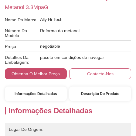
Metanol 3.3MpaG
Ally Hi-Tech
Nome Da Marca:
Número Do
Reforma do metanol
Modelo:
negotiable
Preço:
Detalhes Da
pacote em condições de navegar
Embalagem:
Obtenha O Melhor Preço
Contacte-Nos
Informações Detalhadas
Descrição Do Produto
Informações Detalhadas
Lugar De Origem: