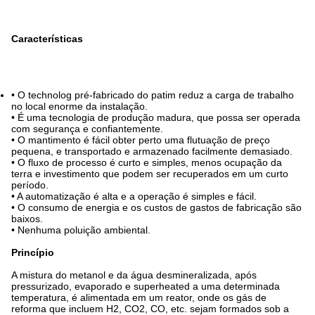
Características
• O technolog pré-fabricado do patim reduz a carga de trabalho
no local enorme da instalação.
• É uma tecnologia de produção madura, que possa ser operada
com segurança e confiantemente.
• O mantimento é fácil obter perto uma flutuação de preço
pequena, e transportado e armazenado facilmente demasiado.
• O fluxo de processo é curto e simples, menos ocupação da
terra e investimento que podem ser recuperados em um curto
período.
• A automatização é alta e a operação é simples e fácil.
• O consumo de energia e os custos de gastos de fabricação são
baixos.
• Nenhuma poluição ambiental.
Princípio
A mistura do metanol e da água desmineralizada, após
pressurizado, evaporado e superheated a uma determinada
temperatura, é alimentada em um reator, onde os gás de
reforma que incluem H2, CO2, CO, etc. sejam formados sob a