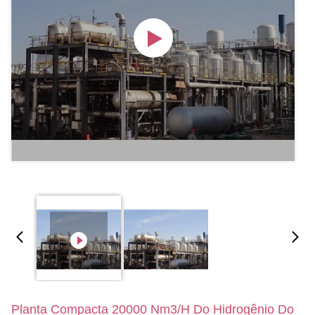
Planta Compacta 20000 Nm3/H Do Hidrogênio Do