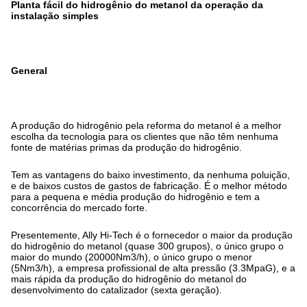
Planta fácil do hidrogênio do metanol da operação da
instalação simples
General
A produção do hidrogênio pela reforma do metanol é a melhor
escolha da tecnologia para os clientes que não têm nenhuma
fonte de matérias primas da produção do hidrogênio.
Tem as vantagens do baixo investimento, da nenhuma poluição,
e de baixos custos de gastos de fabricação. É o melhor método
para a pequena e média produção do hidrogênio e tem a
concorrência do mercado forte.
Presentemente, Ally Hi-Tech é o fornecedor o maior da produção
do hidrogênio do metanol (quase 300 grupos), o único grupo o
maior do mundo (20000Nm3/h), o único grupo o menor
(5Nm3/h), a empresa profissional de alta pressão (3.3MpaG), e a
mais rápida da produção do hidrogênio do metanol do
desenvolvimento do catalizador (sexta geração).