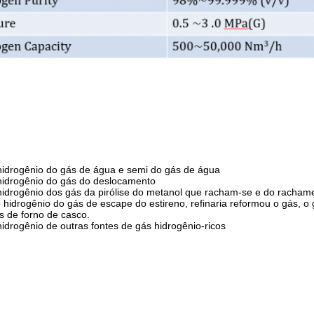
hidrogênio do gás de água e semi do gás de água
hidrogênio do gás do deslocamento
hidrogênio dos gás da pirólise do metanol que racham-se e do racha
 hidrogênio do gás de escape do estireno, refinaria reformou o gás, o
s de forno de casco.
hidrogênio de outras fontes de gás hidrogênio-ricos