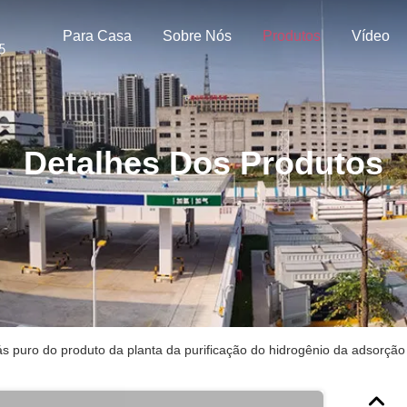
Para Casa
Sobre Nós
Produtos
Vídeo
Detalhes Dos Produtos
s puro do produto da planta da purificação do hidrogênio da adsorçã