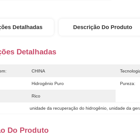
ções Detalhadas
Descrição Do Produto
ções Detalhadas
em:
CHINA
Tecnologi
Hidrogênio Puro
Pureza:
Rico
unidade da recuperação do hidrogênio
, 
unidade da ger
ão Do Produto