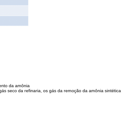
mento da amônia
 gás seco da refinaria, os gás da remoção da amônia sintética