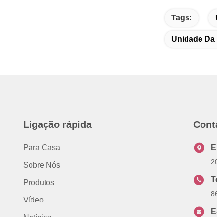
Tags:
Unidade Da 
Ligação rápida
Cont
Para Casa
E
2
Sobre Nós
T
Produtos
8
Vídeo
E