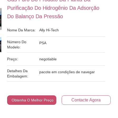
Purificação Do Hidrogênio Da Adsorção
Do Balanço Da Pressão
Nome Da Marca:
Ally Hi-Tech
Número Do
PSA
Modelo:
Preço:
negotiable
Detalhes Da
pacote em condições de navegar
Embalagem:
Contacte Agora
Obtenha O Melhor Preço