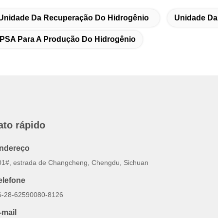
Unidade Da Recuperação Do Hidrogênio
Unidade Da
PSA Para A Produção Do Hidrogênio
ato rápido
ndereço
01#, estrada de Changcheng, Chengdu, Sichuan
elefone
6-28-62590080-8126
-mail