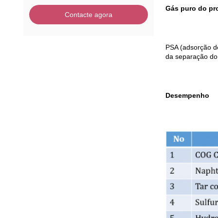
Gás puro do pr
Contacte agora
PSA (adsorção do
da separação do 
Desempenho