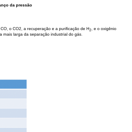
lanço da pressão
 CO, o CO2, a recuperação e a purificação de H
, e o oxigênio
2
a mais larga da separação industrial do gás.