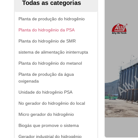
Todas as categorias
Planta de produção do hidrogênio
Planta do hidrogênio da PSA
Planta do hidrogênio de SMR
sistema de alimentação ininterrupta
Planta do hidrogênio do metanol
Planta de produção da água
oxigenada
Unidade do hidrogênio PSA
No gerador do hidrogênio do local
Micro gerador do hidrogênio
Biogás que promove o sistema
Gerador industrial do hidrogênio