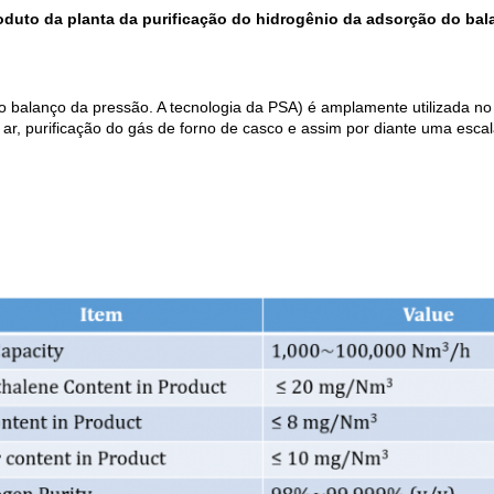
oduto da planta da purificação do hidrogênio da adsorção do ba
 balanço da pressão. A tecnologia da PSA) é amplamente utilizada no
ar, purificação do gás de forno de casco e assim por diante uma escal